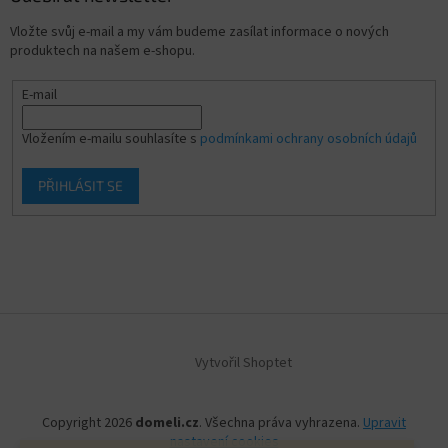
Vložte svůj e-mail a my vám budeme zasílat informace o nových
produktech na našem e-shopu.
E-mail
Vložením e-mailu souhlasíte s
podmínkami ochrany osobních údajů
PŘIHLÁSIT SE
Vytvořil Shoptet
Copyright 2026
domeli.cz
. Všechna práva vyhrazena.
Upravit
nastavení cookies