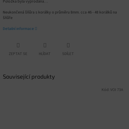
Položka byla vyprodána…
Neukončená šňůra s korálky o průměru 8mm. cca 46 - 48 korálků na
šňůře
Detailní informace
ZEPTAT SE
HLÍDAT
SDÍLET
Související produkty
Kód:
VOI 73A