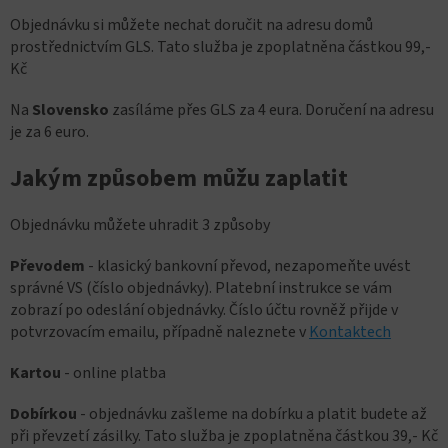
Objednávku si můžete nechat doručit na adresu domů
prostřednictvím GLS. Tato služba je zpoplatněna částkou 99,-
Kč
Na
Slovensko
zasíláme přes GLS za 4 eura. Doručení na adresu
je za 6 euro.
Jakým způsobem můžu zaplatit
Objednávku můžete uhradit 3 způsoby
Převodem
- klasický bankovní převod, nezapomeňte uvést
správné VS (číslo objednávky). Platební instrukce se vám
zobrazí po odeslání objednávky. Číslo účtu rovněž přijde v
potvrzovacím emailu, případně naleznete v
Kontaktech
Kartou
- online platba
Dobírkou
- objednávku zašleme na dobírku a platit budete až
při převzetí zásilky. Tato služba je zpoplatněna částkou 39,- Kč