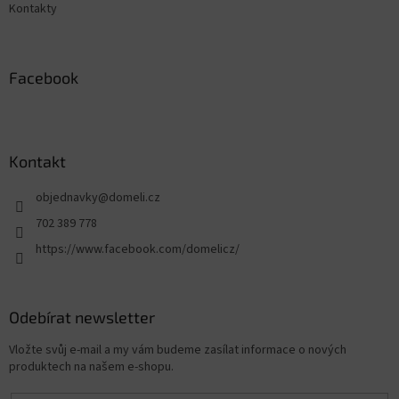
Kontakty
Facebook
Kontakt
objednavky
@
domeli.cz
702 389 778
https://www.facebook.com/domelicz/
Odebírat newsletter
Vložte svůj e-mail a my vám budeme zasílat informace o nových
produktech na našem e-shopu.