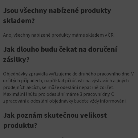
Jsou všechny nabízené produkty
skladem?
Ano, všechny nabízené produkty máme skladem v ČR.
Jak dlouho budu čekat na doručení
zásilky?
Objednávky zpravidla vyřizujeme do druhého pracovního dne. V
určitých případech, například při účasti na výstavách a jiných
prodejních akcích, se může odeslání nepatrně zdržet.
Maximální lhůtu pro odeslání máme 3 pracovní dny. O
zpracování a odeslání objednávky budete vždy informováni.
Jak poznám skutečnou velikost
produktu?