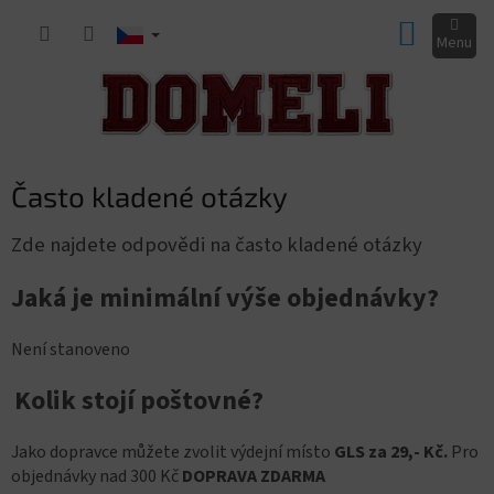
Přejít
NÁKUP
na
obsah
KOŠÍK
Často kladené otázky
Zde najdete odpovědi na často kladené otázky
Jaká je minimální výše objednávky?
Není stanoveno
Kolik stojí poštovné?
Jako dopravce můžete zvolit výdejní místo
GLS za 29,- Kč.
Pro
objednávky nad 300 Kč
DOPRAVA ZDARMA