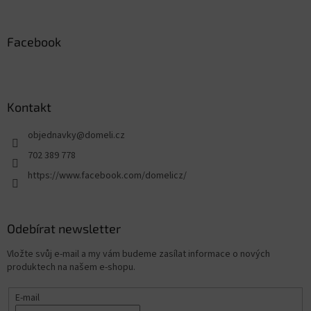
Facebook
Kontakt
objednavky
@
domeli.cz
702 389 778
https://www.facebook.com/domelicz/
Odebírat newsletter
Vložte svůj e-mail a my vám budeme zasílat informace o nových
produktech na našem e-shopu.
E-mail