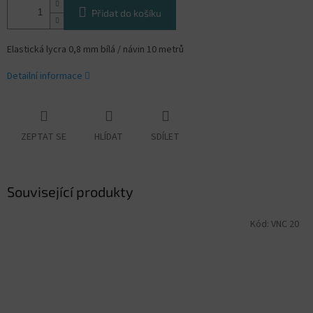
Přidat do košíku
Elastická lycra 0,8 mm bílá / návin 10 metrů
Detailní informace
ZEPTAT SE
HLÍDAT
SDÍLET
Související produkty
Kód:
VNC 20