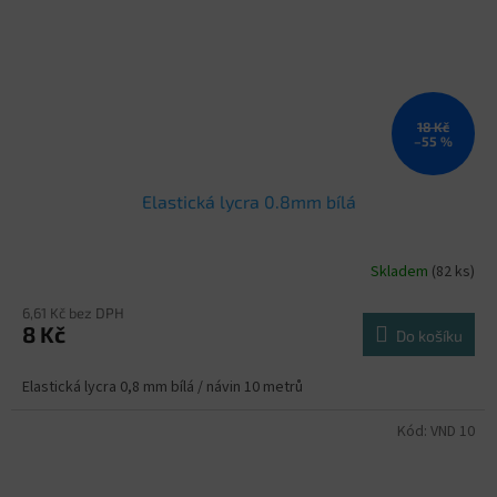
18 Kč
–55 %
Elastická lycra 0.8mm bílá
Skladem
(82 ks)
6,61 Kč bez DPH
8 Kč
Do košíku
Elastická lycra 0,8 mm bílá / návin 10 metrů
Kód:
VND 10