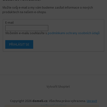
Vložte svůj e-mail a my vám budeme zasílat informace o nových
produktech na našem e-shopu.
E-mail
Vložením e-mailu souhlasíte s
podmínkami ochrany osobních údajů
PŘIHLÁSIT SE
Vytvořil Shoptet
Copyright 2026
domeli.cz
. Všechna práva vyhrazena.
Upravit
nastavení cookies