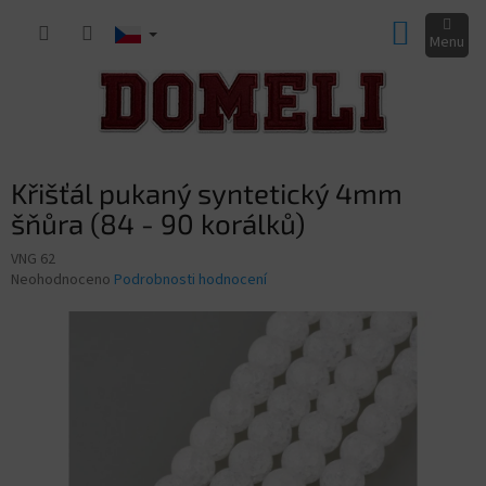
Přejít
NÁKUP
na
obsah
KOŠÍK
Křišťál pukaný syntetický 4mm
šňůra (84 - 90 korálků)
VNG 62
Průměrné
Neohodnoceno
Podrobnosti hodnocení
hodnocení
produktu
je
0,0
z
5
hvězdiček.