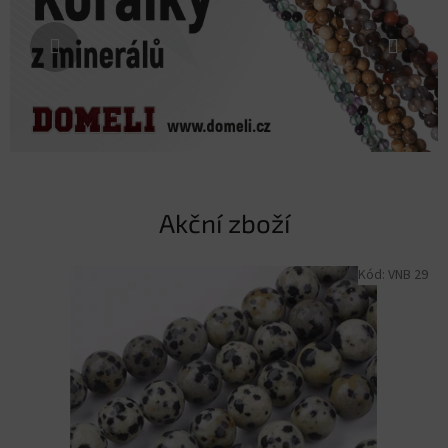
Akční zboží
Kód:
VNB 29