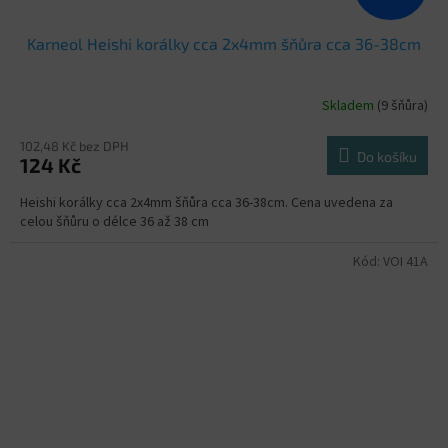
Karneol Heishi korálky cca 2x4mm šňůra cca 36-38cm
Skladem
(9 šňůra)
102,48 Kč bez DPH
Do košíku
124 Kč
Heishi korálky cca 2x4mm šňůra cca 36-38cm. Cena uvedena za
celou šňůru o délce 36 až 38 cm
Kód:
VOI 41A