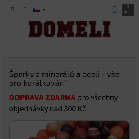
Přejít
NÁKUP
na
obsah
KOŠÍK
Š
P
o
p
s
e
t
Šperky z minerálů a oceli - vše
r
r
pro korálkování
a
k
n
y
DOPRAVA ZDARMA
pro všechny
n
z
í
objednávky nad 300 Kč
m
p
a
i
n
n
e
e
l