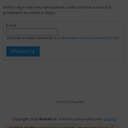
Vložte svůj e-mail a my vám budeme zasílat informace o nových
produktech na našem e-shopu.
E-mail
Vložením e-mailu souhlasíte s
podmínkami ochrany osobních údajů
PŘIHLÁSIT SE
Vytvořil Shoptet
Copyright 2026
domeli.cz
. Všechna práva vyhrazena.
Upravit
nastavení cookies