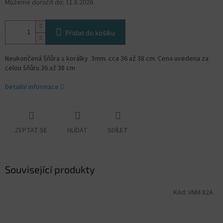
Můžeme doručit do:
11.8.2026
Přidat do košíku
Neukončená šňůra s korálky 3mm. cca 36 až 38 cm. Cena uvedena za
celou šňůru 36 až 38 cm
Detailní informace
ZEPTAT SE
HLÍDAT
SDÍLET
Související produkty
Kód:
VNM 82A