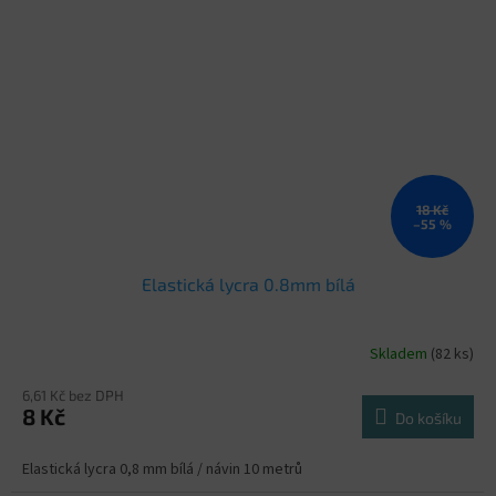
18 Kč
–55 %
Elastická lycra 0.8mm bílá
Skladem
(82 ks)
6,61 Kč bez DPH
8 Kč
Do košíku
Elastická lycra 0,8 mm bílá / návin 10 metrů