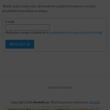
Vložte svůj e-mail a my vám budeme zasílat informace o nových
produktech na našem e-shopu.
E-mail
Vložením e-mailu souhlasíte s
podmínkami ochrany osobních údajů
PŘIHLÁSIT SE
Vytvořil Shoptet
Copyright 2026
domeli.cz
. Všechna práva vyhrazena.
Upravit
nastavení cookies