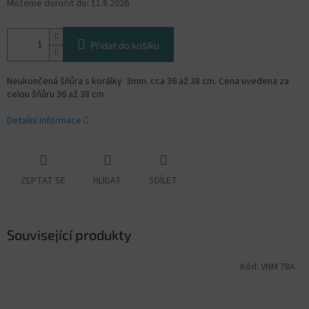
Můžeme doručit do:
11.8.2026
Přidat do košíku
Neukončená šňůra s korálky 3mm. cca 36 až 38 cm. Cena uvedena za
celou šňůru 36 až 38 cm
Detailní informace
ZEPTAT SE
HLÍDAT
SDÍLET
Související produkty
Kód:
VNM 78A