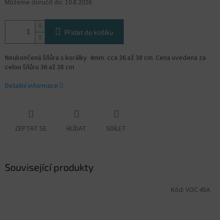
Můžeme doručit do:
10.8.2026
Přidat do košíku
Neukončená šňůra s korálky 4mm. cca 36 až 38 cm. Cena uvedena za
celou šňůru 36 až 38 cm
Detailní informace
ZEPTAT SE
HLÍDAT
SDÍLET
Související produkty
Kód:
VOC 45A