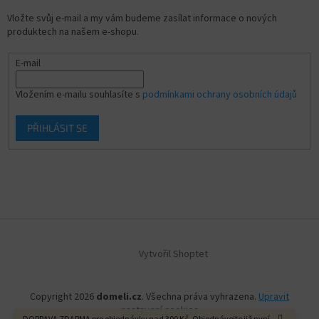
Vložte svůj e-mail a my vám budeme zasílat informace o nových
produktech na našem e-shopu.
E-mail
Vložením e-mailu souhlasíte s
podmínkami ochrany osobních údajů
PŘIHLÁSIT SE
Vytvořil Shoptet
Copyright 2026
domeli.cz
. Všechna práva vyhrazena.
Upravit
nastavení cookies