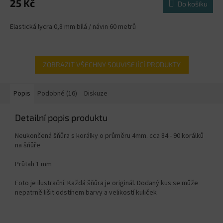
25 Kč
Do košíku
Elastická lycra 0,8 mm bílá / návin 60 metrů
ZOBRAZIT VŠECHNY SOUVISEJÍCÍ PRODUKTY
Popis
Podobné (16)
Diskuze
Detailní popis produktu
Neukončená šňůra s korálky o průměru 4mm. cca 84 - 90 korálků
na šňůře
Průtah 1 mm
Foto je ilustrační. Každá šňůra je originál. Dodaný kus se může
nepatrně lišit odstínem barvy a velikostí kuliček