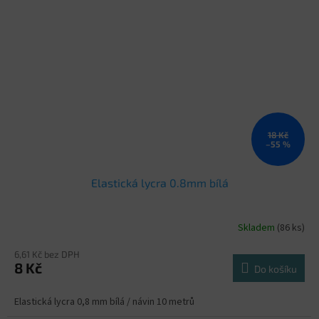
18 Kč
–55 %
Elastická lycra 0.8mm bílá
Skladem
(86 ks)
6,61 Kč bez DPH
8 Kč
Do košíku
Elastická lycra 0,8 mm bílá / návin 10 metrů