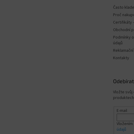
Často klad
Proč nakup
Certifikáty
Obchodní 
Podmínky o
údajů
Reklamační
Kontakty
Odebírat
Vložte svůj
produktech
E-mail
Vložením 
údajů