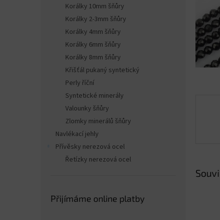
n
Korálky 10mm šňůry
e
Korálky 2-3mm šňůry
l
Korálky 4mm šňůry
Korálky 6mm šňůry
Korálky 8mm šňůry
Křišťál pukaný syntetický
Perly říční
Syntetické minerály
Valounky šňůry
Zlomky minerálů šňůry
Navlékací jehly
Přívěsky nerezová ocel
Řetízky nerezová ocel
Souvi
Přijímáme online platby