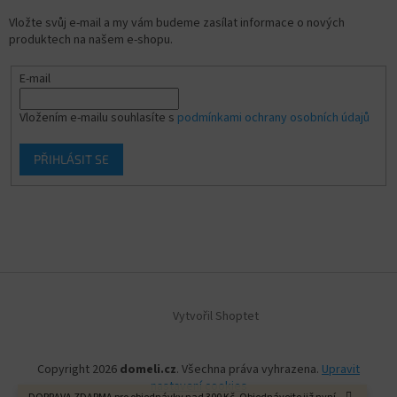
Vložte svůj e-mail a my vám budeme zasílat informace o nových
produktech na našem e-shopu.
E-mail
Vložením e-mailu souhlasíte s
podmínkami ochrany osobních údajů
PŘIHLÁSIT SE
Vytvořil Shoptet
Copyright 2026
domeli.cz
. Všechna práva vyhrazena.
Upravit
nastavení cookies