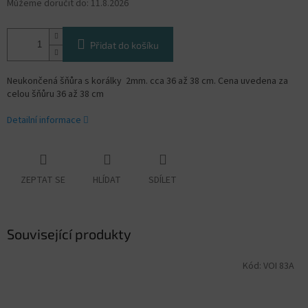
Můžeme doručit do:
11.8.2026
Přidat do košíku
Neukončená šňůra s korálky 2mm. cca 36 až 38 cm. Cena uvedena za
celou šňůru 36 až 38 cm
Detailní informace
ZEPTAT SE
HLÍDAT
SDÍLET
Související produkty
Kód:
VOI 83A