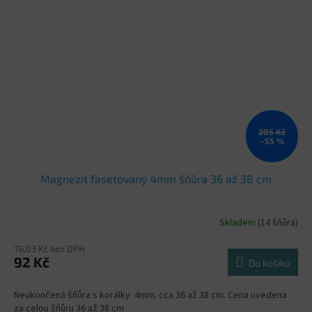
205 Kč
–55 %
Magnezit fasetovaný 4mm šňůra 36 až 38 cm
Skladem
(14 šňůra)
76,03 Kč bez DPH
92 Kč
Do košíku
Neukončená šňůra s korálky 4mm. cca 36 až 38 cm. Cena uvedena
za celou šňůru 36 až 38 cm