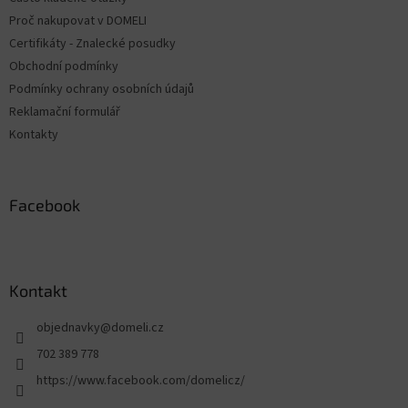
í
Proč nakupovat v DOMELI
Certifikáty - Znalecké posudky
Obchodní podmínky
Podmínky ochrany osobních údajů
Reklamační formulář
Kontakty
Facebook
Kontakt
objednavky
@
domeli.cz
702 389 778
https://www.facebook.com/domelicz/