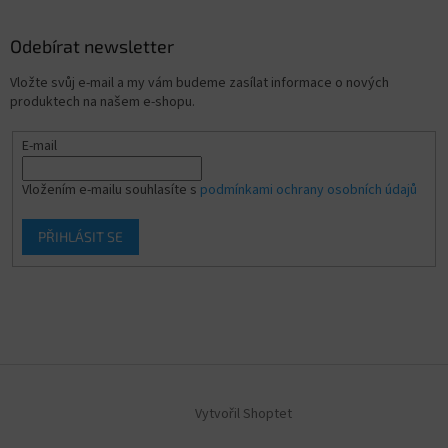
Odebírat newsletter
Vložte svůj e-mail a my vám budeme zasílat informace o nových
produktech na našem e-shopu.
E-mail
Vložením e-mailu souhlasíte s
podmínkami ochrany osobních údajů
PŘIHLÁSIT SE
Vytvořil Shoptet