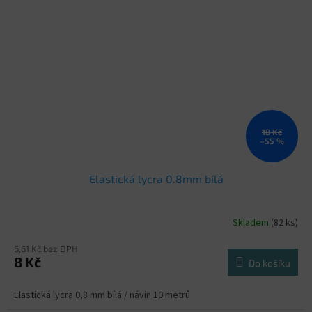
18 Kč
–55 %
Elastická lycra 0.8mm bílá
Skladem
(82 ks)
6,61 Kč bez DPH
8 Kč
Do košíku
Elastická lycra 0,8 mm bílá / návin 10 metrů