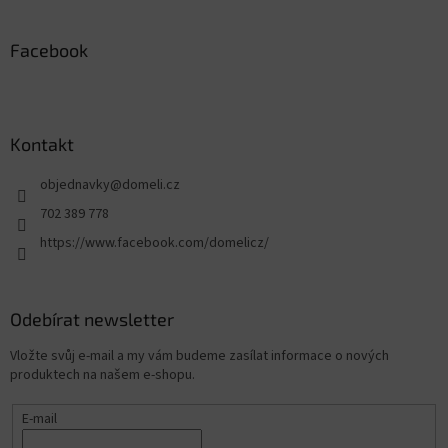
Facebook
Kontakt
objednavky
@
domeli.cz
702 389 778
https://www.facebook.com/domelicz/
Odebírat newsletter
Vložte svůj e-mail a my vám budeme zasílat informace o nových
produktech na našem e-shopu.
E-mail