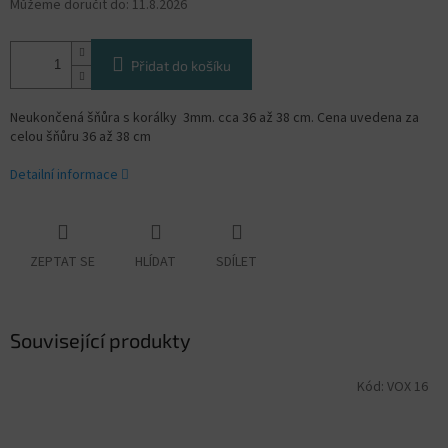
Můžeme doručit do:
11.8.2026
Přidat do košíku
Neukončená šňůra s korálky 3mm. cca 36 až 38 cm. Cena uvedena za
celou šňůru 36 až 38 cm
Detailní informace
ZEPTAT SE
HLÍDAT
SDÍLET
Související produkty
Kód:
VOX 16