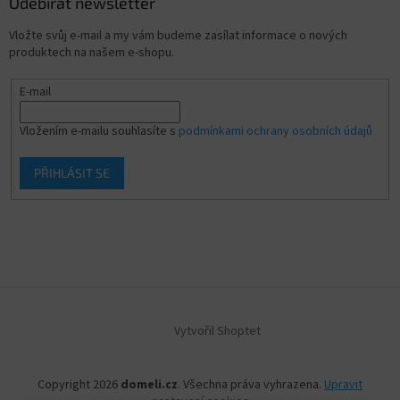
Odebírat newsletter
Vložte svůj e-mail a my vám budeme zasílat informace o nových
produktech na našem e-shopu.
E-mail
Vložením e-mailu souhlasíte s
podmínkami ochrany osobních údajů
PŘIHLÁSIT SE
Vytvořil Shoptet
Copyright 2026
domeli.cz
. Všechna práva vyhrazena.
Upravit