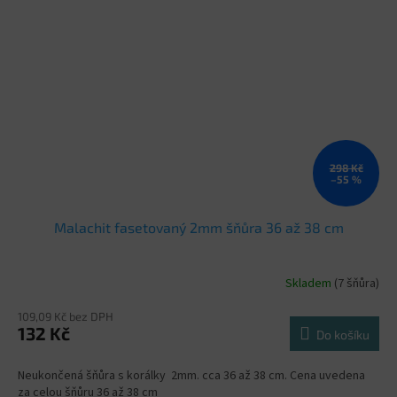
298 Kč
–55 %
Malachit fasetovaný 2mm šňůra 36 až 38 cm
Skladem
(7 šňůra)
109,09 Kč bez DPH
132 Kč
Do košíku
Neukončená šňůra s korálky 2mm. cca 36 až 38 cm. Cena uvedena
za celou šňůru 36 až 38 cm