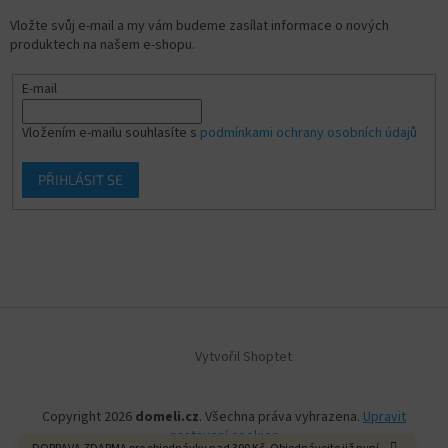
Vložte svůj e-mail a my vám budeme zasílat informace o nových
produktech na našem e-shopu.
E-mail
Vložením e-mailu souhlasíte s
podmínkami ochrany osobních údajů
PŘIHLÁSIT SE
Vytvořil Shoptet
Copyright 2026
domeli.cz
. Všechna práva vyhrazena.
Upravit
nastavení cookies