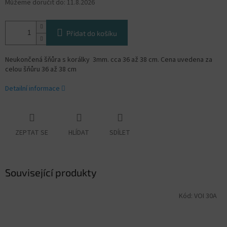
Můžeme doručit do:
11.8.2026
Přidat do košíku
Neukončená šňůra s korálky 3mm. cca 36 až 38 cm. Cena uvedena za
celou šňůru 36 až 38 cm
Detailní informace
ZEPTAT SE
HLÍDAT
SDÍLET
Související produkty
Kód:
VOI 30A