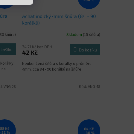
ůra
Achát indický 4mm šňůra (84 - 90
korálků)
(30 šňůra)
Skladem
(15 šňůra)
34,71 Kč bez DPH
 košíku
Do košíku
42 Kč
korálky
Neukončená šňůra s korálky o průměru
ů na
4mm. cca 84 - 90 korálků na šňůře
d:
VNG 28
Kód:
VNG 48
88 Kč
84 Kč
–52 %
–40 %