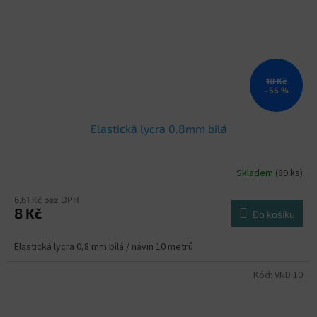
18 Kč
–55 %
Elastická lycra 0.8mm bílá
Skladem
(89 ks)
6,61 Kč bez DPH
8 Kč
Do košíku
Elastická lycra 0,8 mm bílá / návin 10 metrů
Kód:
VND 10