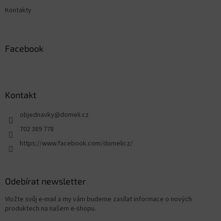
Kontakty
Facebook
Kontakt
objednavky
@
domeli.cz
702 389 778
https://www.facebook.com/domelicz/
Odebírat newsletter
Vložte svůj e-mail a my vám budeme zasílat informace o nových
produktech na našem e-shopu.