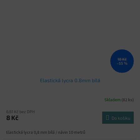
18 Kč
–55 %
Elastická lycra 0.8mm bílá
Skladem
(82 ks)
6,61 Kč bez DPH
8 Kč
Do košíku
Elastická lycra 0,8 mm bílá / návin 10 metrů