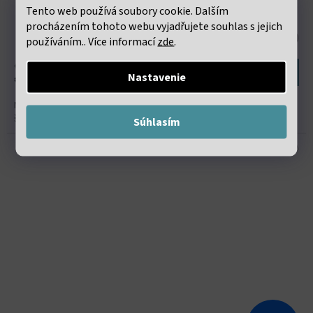
Tento web používá soubory cookie. Dalším
procházením tohoto webu vyjadřujete souhlas s jejich
Skladem
(68 šňůra)
používáním.. Více informací
zde
.
€1,02 bez DPH
Do košíka
Nastavenie
€1,24
Neukončená šňůra s korálky o průměru 4mm. cca 84 - 90 korálků na
šňůře
Súhlasím
Kód:
VNK 31A