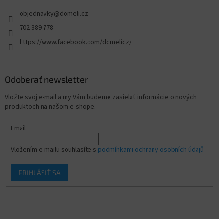
objednavky
@
domeli.cz
702 389 778
https://www.facebook.com/domelicz/
Odoberať newsletter
Vložte svoj e-mail a my Vám budeme zasielať informácie o nových
produktoch na našom e-shope.
Email
Vložením e-mailu souhlasíte s
podmínkami ochrany osobních údajů
PRIHLÁSIŤ SA