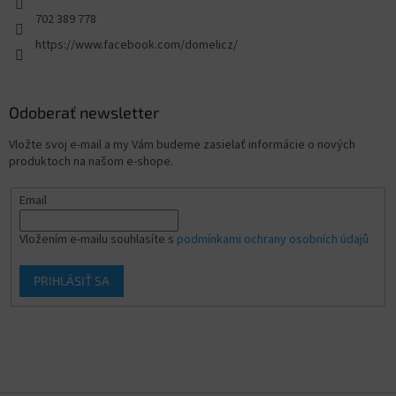
702 389 778
https://www.facebook.com/domelicz/
Odoberať newsletter
Vložte svoj e-mail a my Vám budeme zasielať informácie o nových
produktoch na našom e-shope.
Email
Vložením e-mailu souhlasíte s
podmínkami ochrany osobních údajů
PRIHLÁSIŤ SA