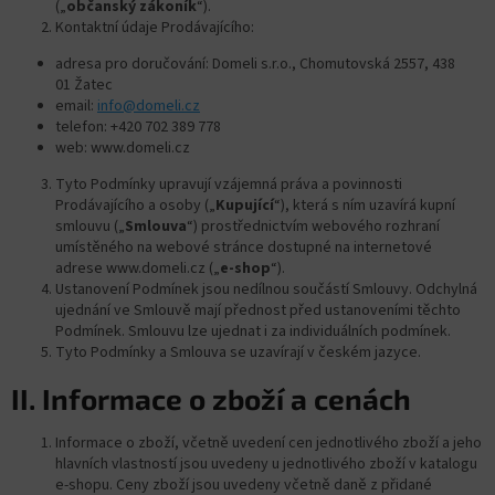
(„
občanský zákoník
“).
Kontaktní údaje Prodávajícího:
adresa pro doručování: Domeli s.r.o., Chomutovská 2557, 438
01 Žatec
email:
info@domeli.cz
telefon: +420 702 389 778
web: www.domeli.cz
Tyto Podmínky upravují vzájemná práva a povinnosti
Prodávajícího a osoby („
Kupující
“), která s ním uzavírá kupní
smlouvu („
Smlouva
“) prostřednictvím webového rozhraní
umístěného na webové stránce dostupné na internetové
adrese www.domeli.cz („
e-shop
“).
Ustanovení Podmínek jsou nedílnou součástí Smlouvy. Odchylná
ujednání ve Smlouvě mají přednost před ustanoveními těchto
Podmínek. Smlouvu lze ujednat i za individuálních podmínek.
Tyto Podmínky a Smlouva se uzavírají v českém jazyce.
II. Informace o zboží a cenách
Informace o zboží, včetně uvedení cen jednotlivého zboží a jeho
hlavních vlastností jsou uvedeny u jednotlivého zboží v katalogu
e-shopu. Ceny zboží jsou uvedeny včetně daně z přidané