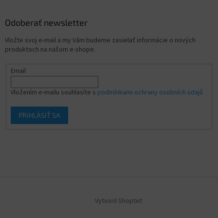
Odoberať newsletter
Vložte svoj e-mail a my Vám budeme zasielať informácie o nových
produktoch na našom e-shope.
Email
Vložením e-mailu souhlasíte s
podmínkami ochrany osobních údajů
PRIHLÁSIŤ SA
Vytvoril Shoptet