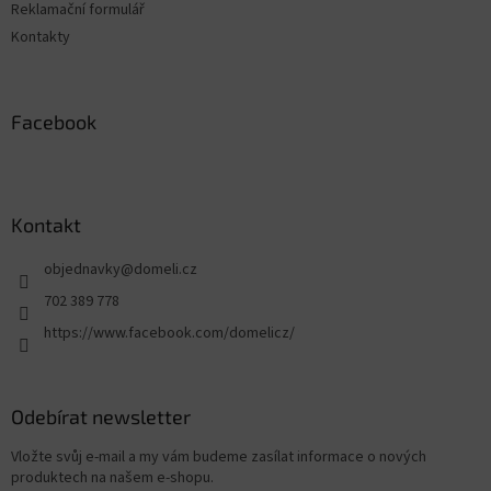
Reklamační formulář
Kontakty
Facebook
Kontakt
objednavky
@
domeli.cz
702 389 778
https://www.facebook.com/domelicz/
Odebírat newsletter
Vložte svůj e-mail a my vám budeme zasílat informace o nových
produktech na našem e-shopu.