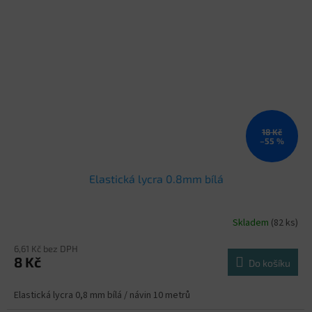
18 Kč
–55 %
Elastická lycra 0.8mm bílá
Skladem
(82 ks)
6,61 Kč bez DPH
8 Kč
Do košíku
Elastická lycra 0,8 mm bílá / návin 10 metrů