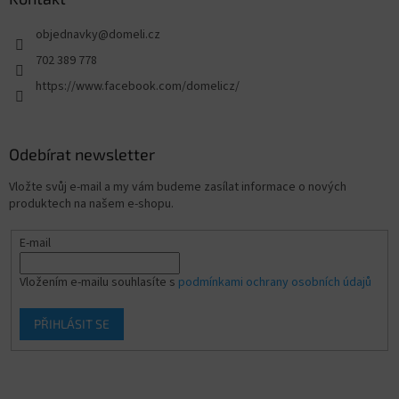
objednavky
@
domeli.cz
702 389 778
https://www.facebook.com/domelicz/
Odebírat newsletter
Vložte svůj e-mail a my vám budeme zasílat informace o nových
produktech na našem e-shopu.
E-mail
Vložením e-mailu souhlasíte s
podmínkami ochrany osobních údajů
PŘIHLÁSIT SE