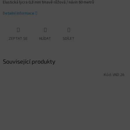
Elastická lycra 0,8 mm tmavě růžová / návin 60 metrů
Detailní informace
ZEPTAT SE
HLÍDAT
SDÍLET
Související produkty
Kód:
VND 26