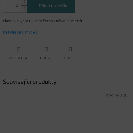
Přidat do košíku
Elastická lycra 0,8 mm černá / návin 10 metrů
Detailní informace
ZEPTAT SE
HLÍDAT
SDÍLET
Související produkty
Kód:
VND 26