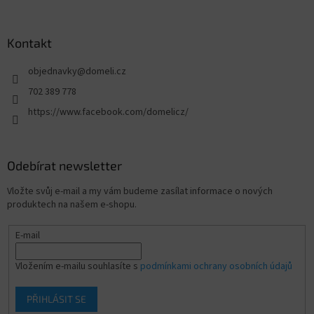
Kontakt
objednavky
@
domeli.cz
702 389 778
https://www.facebook.com/domelicz/
Odebírat newsletter
Vložte svůj e-mail a my vám budeme zasílat informace o nových
produktech na našem e-shopu.
E-mail
Vložením e-mailu souhlasíte s
podmínkami ochrany osobních údajů
PŘIHLÁSIT SE