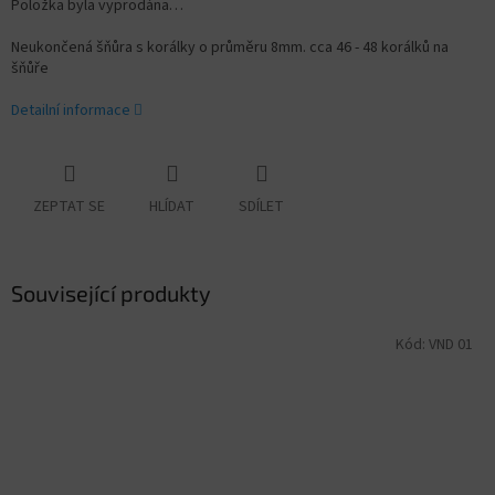
Položka byla vyprodána…
Neukončená šňůra s korálky o průměru 8mm. cca 46 - 48 korálků na
šňůře
Detailní informace
ZEPTAT SE
HLÍDAT
SDÍLET
Související produkty
Kód:
VND 01