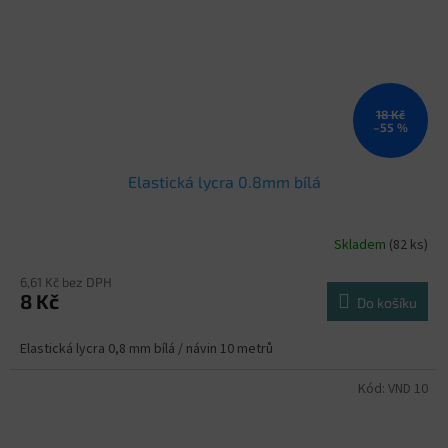
18 Kč
–55 %
Elastická lycra 0.8mm bílá
Skladem
(82 ks)
6,61 Kč bez DPH
8 Kč
Do košíku
Elastická lycra 0,8 mm bílá / návin 10 metrů
Kód:
VND 10