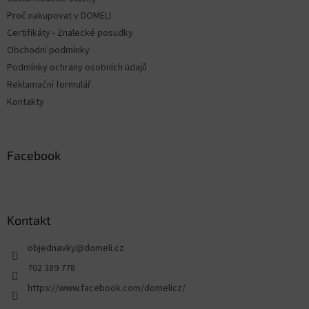
í
Proč nakupovat v DOMELI
Certifikáty - Znalecké posudky
Obchodní podmínky
Podmínky ochrany osobních údajů
Reklamační formulář
Kontakty
Facebook
Kontakt
objednavky
@
domeli.cz
702 389 778
https://www.facebook.com/domelicz/