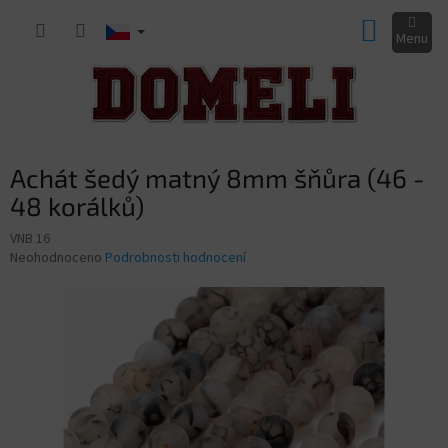
Přejít
NÁKUP
na
obsah
KOŠÍK
Achát šedý matný 8mm šňůra (46 -
48 korálků)
VNB 16
Průměrné
Neohodnoceno
Podrobnosti hodnocení
hodnocení
produktu
je
0,0
z
5
hvězdiček.