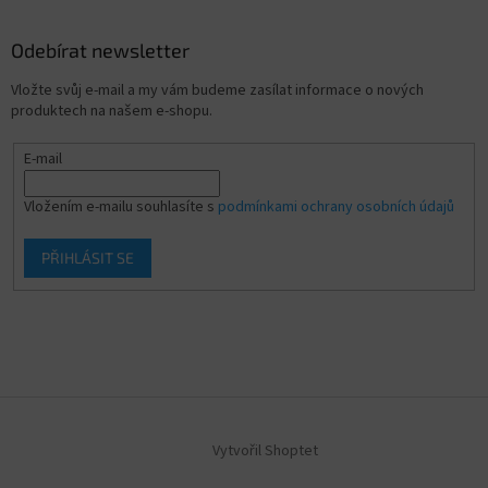
Odebírat newsletter
Vložte svůj e-mail a my vám budeme zasílat informace o nových
produktech na našem e-shopu.
E-mail
Vložením e-mailu souhlasíte s
podmínkami ochrany osobních údajů
PŘIHLÁSIT SE
Vytvořil Shoptet