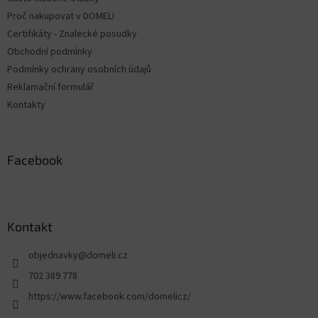
í
Proč nakupovat v DOMELI
Certifikáty - Znalecké posudky
Obchodní podmínky
Podmínky ochrany osobních údajů
Reklamační formulář
Kontakty
Facebook
Kontakt
objednavky
@
domeli.cz
702 389 778
https://www.facebook.com/domelicz/