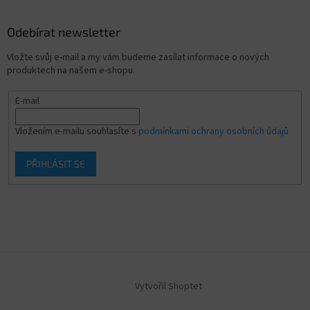
Odebírat newsletter
Vložte svůj e-mail a my vám budeme zasílat informace o nových
produktech na našem e-shopu.
E-mail
Vložením e-mailu souhlasíte s
podmínkami ochrany osobních údajů
PŘIHLÁSIT SE
Vytvořil Shoptet