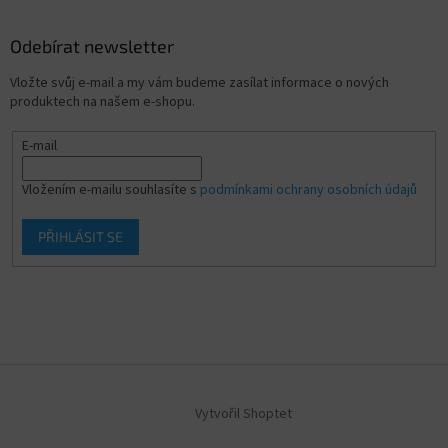
Odebírat newsletter
Vložte svůj e-mail a my vám budeme zasílat informace o nových
produktech na našem e-shopu.
E-mail
Vložením e-mailu souhlasíte s
podmínkami ochrany osobních údajů
PŘIHLÁSIT SE
Vytvořil Shoptet