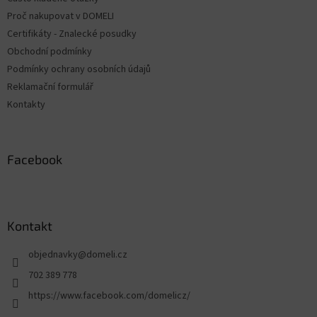
í
Proč nakupovat v DOMELI
Certifikáty - Znalecké posudky
Obchodní podmínky
Podmínky ochrany osobních údajů
Reklamační formulář
Kontakty
Facebook
Kontakt
objednavky
@
domeli.cz
702 389 778
https://www.facebook.com/domelicz/