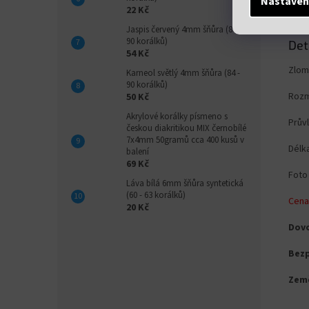
Nastaven
22 Kč
Jaspis červený 4mm šňůra (84 -
90 korálků)
Det
54 Kč
Zlom
Karneol světlý 4mm šňůra (84 -
90 korálků)
Rozm
50 Kč
Akrylové korálky písmeno s
Prův
českou diakritikou MIX černobílé
7x4mm 50gramů cca 400 kusů v
Délk
balení
69 Kč
Foto 
Láva bílá 6mm šňůra syntetická
(60 - 63 korálků)
Cena
20 Kč
Dovo
Bezp
Zem