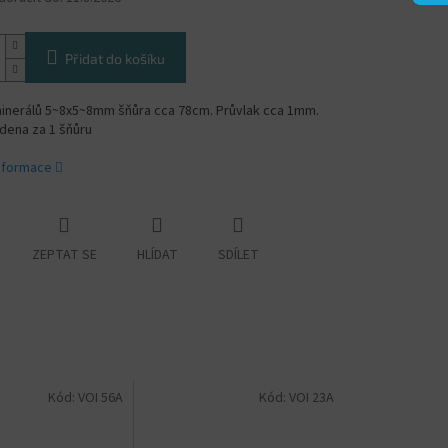
Přidat do košíku
inerálů 5~8x5~8mm šňůra cca 78cm. Průvlak cca 1mm.
dena za 1 šňůru
informace
ZEPTAT SE
HLÍDAT
SDÍLET
Kód:
VOI 56A
Kód:
VOI 23A