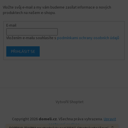
Vložte svůj e-mail a my vám budeme zasílat informace o nových
produktech na našem e-shopu.
E-mail
Vložením e-mailu souhlasíte s
podmínkami ochrany osobních údajů
PŘIHLÁSIT SE
Vytvořil Shoptet
Copyright 2026
domeli.cz
. Všechna práva vyhrazena.
Upravit
nastavení cookies