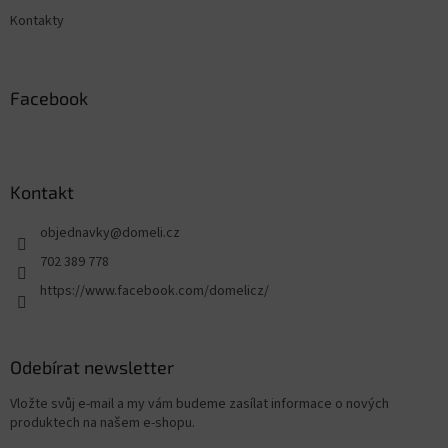
Kontakty
Facebook
Kontakt
objednavky
@
domeli.cz
702 389 778
https://www.facebook.com/domelicz/
Odebírat newsletter
Vložte svůj e-mail a my vám budeme zasílat informace o nových
produktech na našem e-shopu.