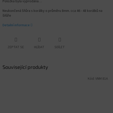
Položka byla vyprodána…
Neukončená šňůra s korálky o průměru 8mm. cca 46 - 48 korálků na
šňůře
Detailní informace
ZEPTAT SE
HLÍDAT
SDÍLET
Související produkty
Kód:
VNM 81A