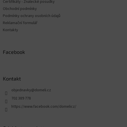
Certifikáty - Znalecké posudky
Obchodní podmínky
Podmínky ochrany osobních údajů
Reklamační formulář
Kontakty
Facebook
Kontakt
objednavky
@
domeli.cz
702 389 778
https://www.facebook.com/domelicz/