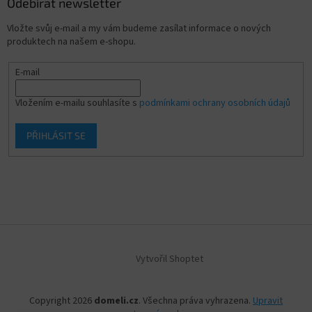
Odebírat newsletter
Vložte svůj e-mail a my vám budeme zasílat informace o nových
produktech na našem e-shopu.
E-mail
Vložením e-mailu souhlasíte s
podmínkami ochrany osobních údajů
PŘIHLÁSIT SE
Vytvořil Shoptet
Copyright 2026
domeli.cz
. Všechna práva vyhrazena.
Upravit