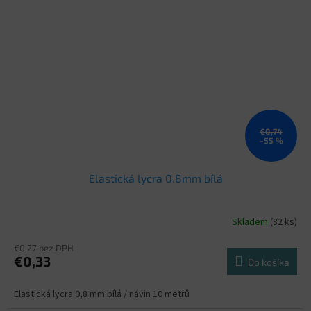
€0,74
–55 %
Elastická lycra 0.8mm bílá
Skladem
(82 ks)
€0,27 bez DPH
€0,33
Do košíka
Elastická lycra 0,8 mm bílá / návin 10 metrů