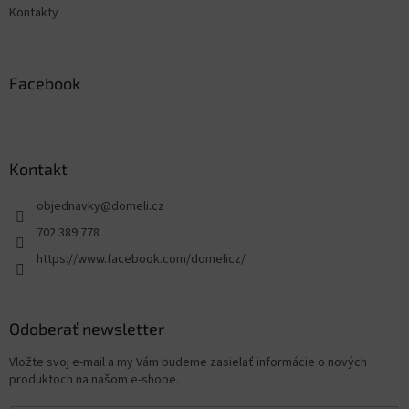
Kontakty
Facebook
Kontakt
objednavky
@
domeli.cz
702 389 778
https://www.facebook.com/domelicz/
Odoberať newsletter
Vložte svoj e-mail a my Vám budeme zasielať informácie o nových
produktoch na našom e-shope.