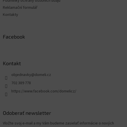
Podmínky ochrany osobních údajů
Reklamační formulář
Kontakty
Facebook
Kontakt
objednavky
@
domeli.cz
702 389 778
https://www.facebook.com/domelicz/
Odoberať newsletter
Vložte svoj e-mail a my Vám budeme zasielať informácie o nových