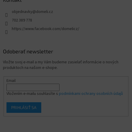
objednavky
@
domeli.cz
702 389 778
https://www.facebook.com/domelicz/
Odoberať newsletter
Vložte svoj e-mail a my Vám budeme zasielať informácie o nových
produktoch na našom e-shope.
Email
Vložením e-mailu souhlasíte s
podmínkami ochrany osobních údajů
PRIHLÁSIŤ SA