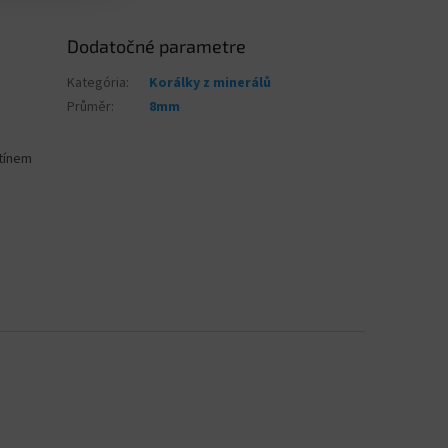
Dodatočné parametre
Kategória
:
Korálky z minerálů
Průměr
:
8mm
stínem