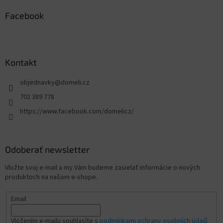
Facebook
Kontakt
objednavky
@
domeli.cz
702 389 778
https://www.facebook.com/domelicz/
Odoberať newsletter
Vložte svoj e-mail a my Vám budeme zasielať informácie o nových
produktoch na našom e-shope.
Email
Vložením e-mailu souhlasíte s
podmínkami ochrany osobních údajů