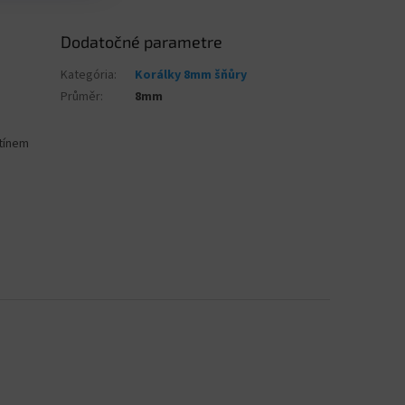
Dodatočné parametre
Kategória
:
Korálky 8mm šňůry
Průměr
:
8mm
stínem