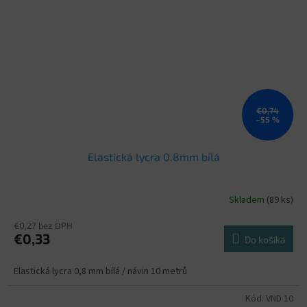
€0,74
–55 %
Elastická lycra 0.8mm bílá
Skladem
(89 ks)
€0,27 bez DPH
€0,33
Do košíka
Elastická lycra 0,8 mm bílá / návin 10 metrů
Kód:
VND 10