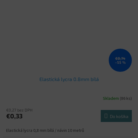
€0,74
–55 %
Elastická lycra 0.8mm bílá
Skladem
(86 ks)
€0,27 bez DPH
€0,33
Do košíka
Elastická lycra 0,8 mm bílá / návin 10 metrů