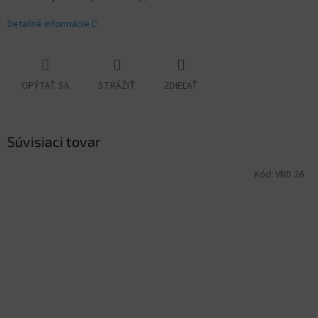
Detailné informácie
OPÝTAŤ SA
STRÁŽIŤ
ZDIEĽAŤ
Súvisiaci tovar
Kód:
VND 26