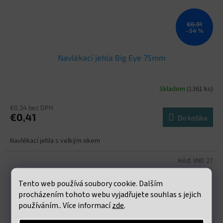
€0,91
–54 %
Navlékací jehla Big Eye 75mm
Skladem
(1361 ks)
€0,34 bez DPH
€0,41
Do košíka
Navlékací jehla s velkým okem
Kód:
VND 27
Tento web používá soubory cookie. Dalším
procházením tohoto webu vyjadřujete souhlas s jejich
používáním.. Více informací
zde
.