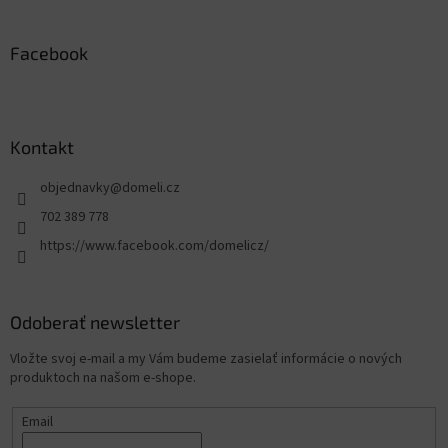
Facebook
Kontakt
objednavky
@
domeli.cz
702 389 778
https://www.facebook.com/domelicz/
Odoberať newsletter
Vložte svoj e-mail a my Vám budeme zasielať informácie o nových
produktoch na našom e-shope.
Email