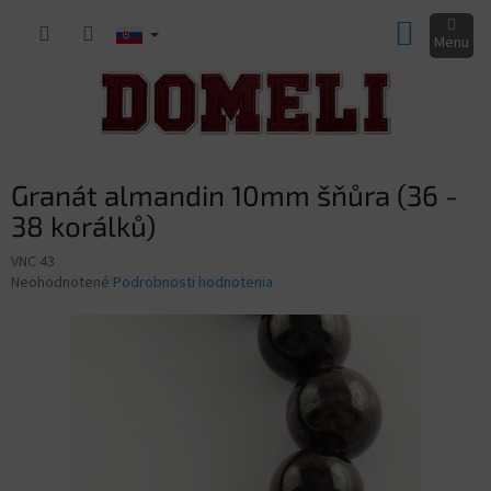
Prejsť
NÁKUP
na
obsah
KOŠÍK
Granát almandin 10mm šňůra (36 -
38 korálků)
VNC 43
Priemerné
Neohodnotené
Podrobnosti hodnotenia
hodnotenie
produktu
je
0,0
z
5
hviezdičiek.