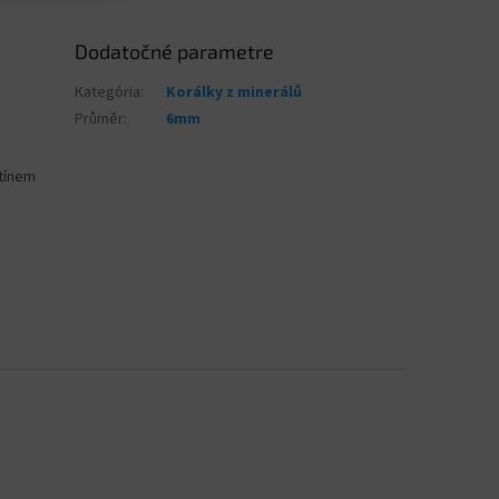
Dodatočné parametre
Kategória
:
Korálky z minerálů
Průměr
:
6mm
stínem