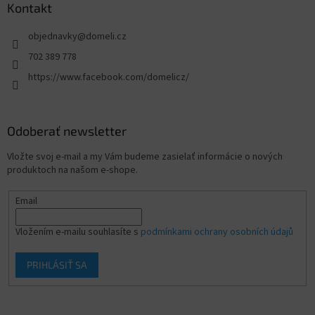
Kontakt
objednavky
@
domeli.cz
702 389 778
https://www.facebook.com/domelicz/
Odoberať newsletter
Vložte svoj e-mail a my Vám budeme zasielať informácie o nových
produktoch na našom e-shope.
Email
Vložením e-mailu souhlasíte s
podmínkami ochrany osobních údajů
PRIHLÁSIŤ SA