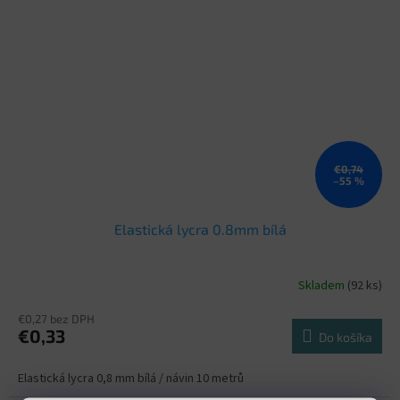
€0,74
–55 %
Elastická lycra 0.8mm bílá
Skladem
(92 ks)
€0,27 bez DPH
€0,33
Do košíka
Elastická lycra 0,8 mm bílá / návin 10 metrů