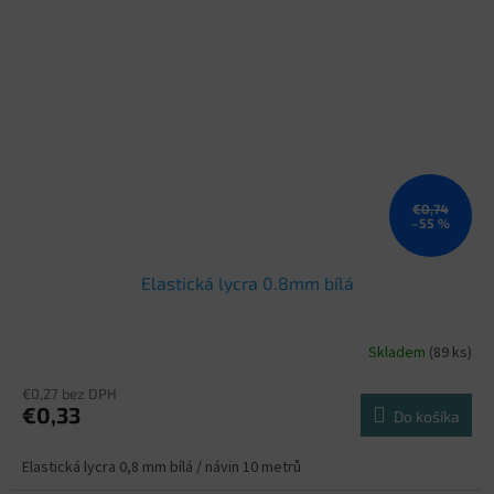
€0,74
–55 %
Elastická lycra 0.8mm bílá
Skladem
(89 ks)
€0,27 bez DPH
€0,33
Do košíka
Elastická lycra 0,8 mm bílá / návin 10 metrů