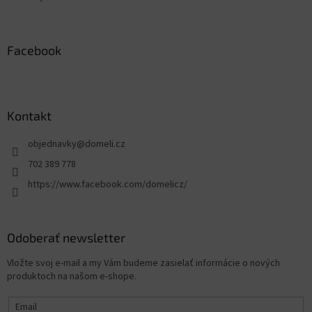
Facebook
Kontakt
objednavky
@
domeli.cz
702 389 778
https://www.facebook.com/domelicz/
Odoberať newsletter
Vložte svoj e-mail a my Vám budeme zasielať informácie o nových
produktoch na našom e-shope.
Email