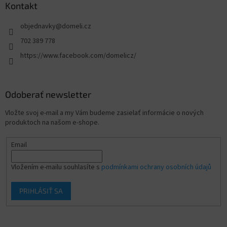
Kontakt
objednavky
@
domeli.cz
702 389 778
https://www.facebook.com/domelicz/
Odoberať newsletter
Vložte svoj e-mail a my Vám budeme zasielať informácie o nových
produktoch na našom e-shope.
Email
Vložením e-mailu souhlasíte s
podmínkami ochrany osobních údajů
PRIHLÁSIŤ SA