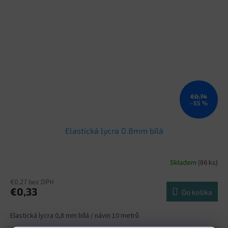
€0,74
–55 %
Elastická lycra 0.8mm bílá
Skladem
(86 ks)
€0,27 bez DPH
€0,33
Do košíka
Elastická lycra 0,8 mm bílá / návin 10 metrů