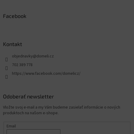
Facebook
Kontakt
objednavky
@
domeli.cz
702 389 778
https://www.facebook.com/domelicz/
Odoberať newsletter
Vložte svoj e-mail a my Vám budeme zasielať informácie o nových
produktoch na našom e-shope.
Email