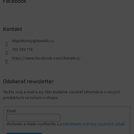
Facebook
Kontakt
objednavky
@
domeli.cz
702 389 778
https://www.facebook.com/domelicz/
Odoberať newsletter
Vložte svoj e-mail a my Vám budeme zasielať informácie o nových
produktoch na našom e-shope.
Email
Vložením e-mailu souhlasíte s
podmínkami ochrany osobních údajů